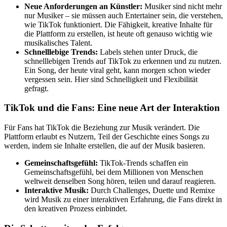
Neue Anforderungen an Künstler:
Musiker sind nicht mehr
nur Musiker – sie müssen auch Entertainer sein, die verstehen,
wie TikTok funktioniert. Die Fähigkeit, kreative Inhalte für
die Plattform zu erstellen, ist heute oft genauso wichtig wie
musikalisches Talent.
Schnelllebige Trends:
Labels stehen unter Druck, die
schnelllebigen Trends auf TikTok zu erkennen und zu nutzen.
Ein Song, der heute viral geht, kann morgen schon wieder
vergessen sein. Hier sind Schnelligkeit und Flexibilität
gefragt.
TikTok und die Fans: Eine neue Art der Interaktion
Für Fans hat TikTok die Beziehung zur Musik verändert. Die
Plattform erlaubt es Nutzern, Teil der Geschichte eines Songs zu
werden, indem sie Inhalte erstellen, die auf der Musik basieren.
Gemeinschaftsgefühl:
TikTok-Trends schaffen ein
Gemeinschaftsgefühl, bei dem Millionen von Menschen
weltweit denselben Song hören, teilen und darauf reagieren.
Interaktive Musik:
Durch Challenges, Duette und Remixe
wird Musik zu einer interaktiven Erfahrung, die Fans direkt in
den kreativen Prozess einbindet.