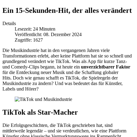
Ein 15-Sekunden-Hit, der alles verändert
Details
Lesezeit: 24 Minuten
Veröffentlicht: 08. Dezember 2024
Zugriffe: 1627
Die Musikindustrie hat in den vergangenen Jahren viele
Transformationen erlebt, aber keine Plattform hat sie so schnell und
grundlegend verändert wie TikTok. Was als App für kurze Tanz-
und Comedy-Clips begann, ist heute ein
unverzichtbarer Faktor
für die Entdeckung neuer Musik und die Schaffung globaler
Hits. Doch wie genau schafft es TikTok, die Spielregeln der
Musikindustrie zu ändern? Und was bedeutet das für Künstler,
Labels und Hörer?
TikTok als Star-Macher
Die Erfolgsgeschichten, die TikTok geschrieben hat, sind
mittlerweile legendär – und sie verdeutlichen, wie eine Plattform
Künstler ohne klassische Vermarktungswege ins Rampenlicht