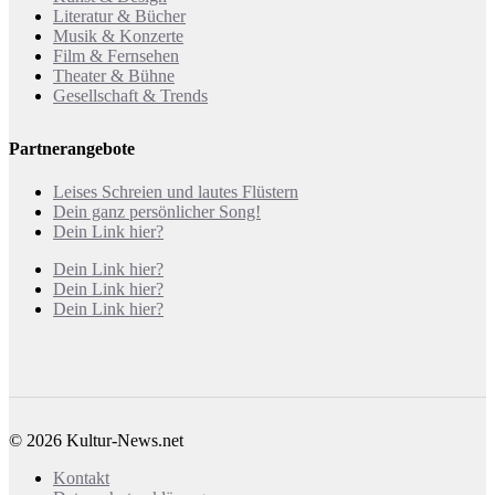
Literatur & Bücher
Musik & Konzerte
Film & Fernsehen
Theater & Bühne
Gesellschaft & Trends
Partnerangebote
Leises Schreien und lautes Flüstern
Dein ganz persönlicher Song!
Dein Link hier?
Dein Link hier?
Dein Link hier?
Dein Link hier?
© 2026 Kultur-News.net
Kontakt