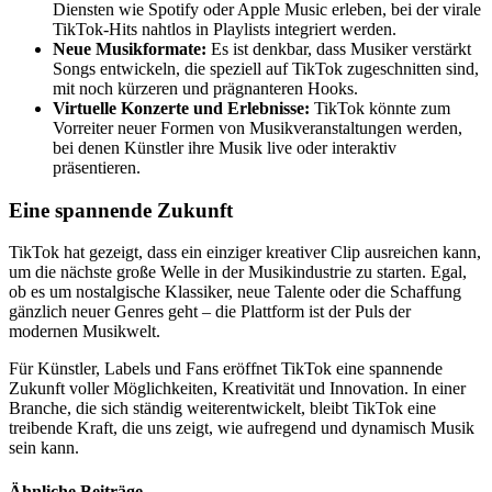
Diensten wie Spotify oder Apple Music erleben, bei der virale
TikTok-Hits nahtlos in Playlists integriert werden.
Neue Musikformate:
Es ist denkbar, dass Musiker verstärkt
Songs entwickeln, die speziell auf TikTok zugeschnitten sind,
mit noch kürzeren und prägnanteren Hooks.
Virtuelle Konzerte und Erlebnisse:
TikTok könnte zum
Vorreiter neuer Formen von Musikveranstaltungen werden,
bei denen Künstler ihre Musik live oder interaktiv
präsentieren.
Eine spannende Zukunft
TikTok hat gezeigt, dass ein einziger kreativer Clip ausreichen kann,
um die nächste große Welle in der Musikindustrie zu starten. Egal,
ob es um nostalgische Klassiker, neue Talente oder die Schaffung
gänzlich neuer Genres geht – die Plattform ist der Puls der
modernen Musikwelt.
Für Künstler, Labels und Fans eröffnet TikTok eine spannende
Zukunft voller Möglichkeiten, Kreativität und Innovation. In einer
Branche, die sich ständig weiterentwickelt, bleibt TikTok eine
treibende Kraft, die uns zeigt, wie aufregend und dynamisch Musik
sein kann.
Ähnliche Beiträge