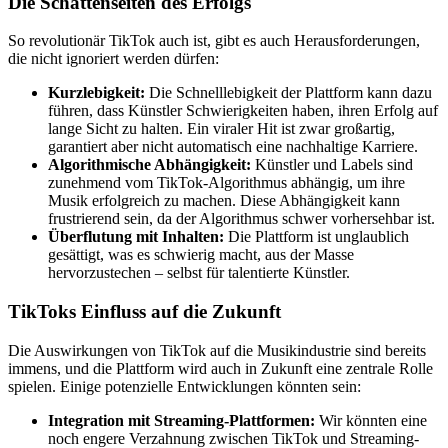
Die Schattenseiten des Erfolgs
So revolutionär TikTok auch ist, gibt es auch Herausforderungen,
die nicht ignoriert werden dürfen:
Kurzlebigkeit:
Die Schnelllebigkeit der Plattform kann dazu
führen, dass Künstler Schwierigkeiten haben, ihren Erfolg auf
lange Sicht zu halten. Ein viraler Hit ist zwar großartig,
garantiert aber nicht automatisch eine nachhaltige Karriere.
Algorithmische Abhängigkeit:
Künstler und Labels sind
zunehmend vom TikTok-Algorithmus abhängig, um ihre
Musik erfolgreich zu machen. Diese Abhängigkeit kann
frustrierend sein, da der Algorithmus schwer vorhersehbar ist.
Überflutung mit Inhalten:
Die Plattform ist unglaublich
gesättigt, was es schwierig macht, aus der Masse
hervorzustechen – selbst für talentierte Künstler.
TikToks Einfluss auf die Zukunft
Die Auswirkungen von TikTok auf die Musikindustrie sind bereits
immens, und die Plattform wird auch in Zukunft eine zentrale Rolle
spielen. Einige potenzielle Entwicklungen könnten sein:
Integration mit Streaming-Plattformen:
Wir könnten eine
noch engere Verzahnung zwischen TikTok und Streaming-