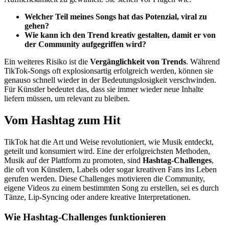
Welcher Teil meines Songs hat das Potenzial, viral zu
gehen?
Wie kann ich den Trend kreativ gestalten, damit er von
der Community aufgegriffen wird?
Ein weiteres Risiko ist die
Vergänglichkeit von Trends
. Während
TikTok-Songs oft explosionsartig erfolgreich werden, können sie
genauso schnell wieder in der Bedeutungslosigkeit verschwinden.
Für Künstler bedeutet das, dass sie immer wieder neue Inhalte
liefern müssen, um relevant zu bleiben.
Vom Hashtag zum Hit
TikTok hat die Art und Weise revolutioniert, wie Musik entdeckt,
geteilt und konsumiert wird. Eine der erfolgreichsten Methoden,
Musik auf der Plattform zu promoten, sind
Hashtag-Challenges
,
die oft von Künstlern, Labels oder sogar kreativen Fans ins Leben
gerufen werden. Diese Challenges motivieren die Community,
eigene Videos zu einem bestimmten Song zu erstellen, sei es durch
Tänze, Lip-Syncing oder andere kreative Interpretationen.
Wie Hashtag-Challenges funktionieren