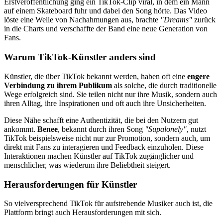
Erstveröffentlichung ging ein TikTok-Clip viral, in dem ein Mann
auf einem Skateboard fuhr und dabei den Song hörte. Das Video
löste eine Welle von Nachahmungen aus, brachte
"Dreams"
zurück
in die Charts und verschaffte der Band eine neue Generation von
Fans.
Warum TikTok-Künstler anders sind
Künstler, die über TikTok bekannt werden, haben oft eine
engere
Verbindung zu ihrem Publikum
als solche, die durch traditionelle
Wege erfolgreich sind. Sie teilen nicht nur ihre Musik, sondern auch
ihren Alltag, ihre Inspirationen und oft auch ihre Unsicherheiten.
Diese Nähe schafft eine Authentizität, die bei den Nutzern gut
ankommt.
Benee
, bekannt durch ihren Song
"Supalonely"
, nutzt
TikTok beispielsweise nicht nur zur Promotion, sondern auch, um
direkt mit Fans zu interagieren und Feedback einzuholen. Diese
Interaktionen machen Künstler auf TikTok zugänglicher und
menschlicher, was wiederum ihre Beliebtheit steigert.
Herausforderungen für Künstler
So vielversprechend TikTok für aufstrebende Musiker auch ist, die
Plattform bringt auch Herausforderungen mit sich.