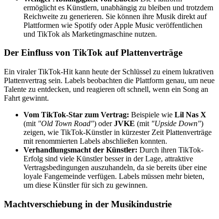
ermöglicht es Künstlern, unabhängig zu bleiben und trotzdem
Reichweite zu generieren. Sie können ihre Musik direkt auf
Plattformen wie Spotify oder Apple Music veröffentlichen
und TikTok als Marketingmaschine nutzen.
Der Einfluss von TikTok auf Plattenverträge
Ein viraler TikTok-Hit kann heute der Schlüssel zu einem lukrativen
Plattenvertrag sein. Labels beobachten die Plattform genau, um neue
Talente zu entdecken, und reagieren oft schnell, wenn ein Song an
Fahrt gewinnt.
Vom TikTok-Star zum Vertrag:
Beispiele wie
Lil Nas X
(mit
"Old Town Road"
) oder
JVKE
(mit
"Upside Down"
)
zeigen, wie TikTok-Künstler in kürzester Zeit Plattenverträge
mit renommierten Labels abschließen konnten.
Verhandlungsmacht der Künstler:
Durch ihren TikTok-
Erfolg sind viele Künstler besser in der Lage, attraktive
Vertragsbedingungen auszuhandeln, da sie bereits über eine
loyale Fangemeinde verfügen. Labels müssen mehr bieten,
um diese Künstler für sich zu gewinnen.
Machtverschiebung in der Musikindustrie