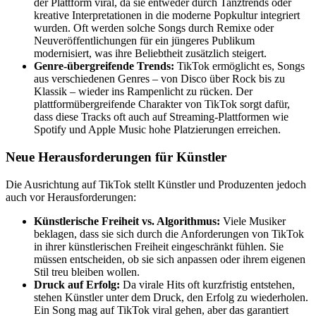
der Plattform viral, da sie entweder durch Tanztrends oder
kreative Interpretationen in die moderne Popkultur integriert
wurden. Oft werden solche Songs durch Remixe oder
Neuveröffentlichungen für ein jüngeres Publikum
modernisiert, was ihre Beliebtheit zusätzlich steigert.
Genre-übergreifende Trends:
TikTok ermöglicht es, Songs
aus verschiedenen Genres – von Disco über Rock bis zu
Klassik – wieder ins Rampenlicht zu rücken. Der
plattformübergreifende Charakter von TikTok sorgt dafür,
dass diese Tracks oft auch auf Streaming-Plattformen wie
Spotify und Apple Music hohe Platzierungen erreichen.
Neue Herausforderungen für Künstler
Die Ausrichtung auf TikTok stellt Künstler und Produzenten jedoch
auch vor Herausforderungen:
Künstlerische Freiheit vs. Algorithmus:
Viele Musiker
beklagen, dass sie sich durch die Anforderungen von TikTok
in ihrer künstlerischen Freiheit eingeschränkt fühlen. Sie
müssen entscheiden, ob sie sich anpassen oder ihrem eigenen
Stil treu bleiben wollen.
Druck auf Erfolg:
Da virale Hits oft kurzfristig entstehen,
stehen Künstler unter dem Druck, den Erfolg zu wiederholen.
Ein Song mag auf TikTok viral gehen, aber das garantiert