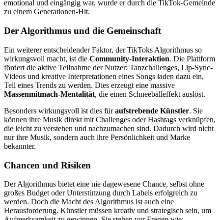
emotional und eingängig war, wurde er durch die TikTok-Gemeinde
zu einem Generationen-Hit.
Der Algorithmus und die Gemeinschaft
Ein weiterer entscheidender Faktor, der TikToks Algorithmus so
wirkungsvoll macht, ist die
Community-Interaktion
. Die Plattform
fördert die aktive Teilnahme der Nutzer: Tanzchallenges, Lip-Sync-
Videos und kreative Interpretationen eines Songs laden dazu ein,
Teil eines Trends zu werden. Dies erzeugt eine massive
Massenmitmach-Mentalität
, die einen Schneeballeffekt auslöst.
Besonders wirkungsvoll ist dies für
aufstrebende Künstler
. Sie
können ihre Musik direkt mit Challenges oder Hashtags verknüpfen,
die leicht zu verstehen und nachzumachen sind. Dadurch wird nicht
nur ihre Musik, sondern auch ihre Persönlichkeit und Marke
bekannter.
Chancen und Risiken
Der Algorithmus bietet eine nie dagewesene Chance, selbst ohne
großes Budget oder Unterstützung durch Labels erfolgreich zu
werden. Doch die Macht des Algorithmus ist auch eine
Herausforderung. Künstler müssen kreativ und strategisch sein, um
Aufmerksamkeit zu gewinnen. Sie stehen vor Fragen wie: