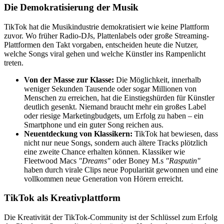
Die Demokratisierung der Musik
TikTok hat die Musikindustrie demokratisiert wie keine Plattform
zuvor. Wo früher Radio-DJs, Plattenlabels oder große Streaming-
Plattformen den Takt vorgaben, entscheiden heute die Nutzer,
welche Songs viral gehen und welche Künstler ins Rampenlicht
treten.
Von der Masse zur Klasse:
Die Möglichkeit, innerhalb
weniger Sekunden Tausende oder sogar Millionen von
Menschen zu erreichen, hat die Einstiegshürden für Künstler
deutlich gesenkt. Niemand braucht mehr ein großes Label
oder riesige Marketingbudgets, um Erfolg zu haben – ein
Smartphone und ein guter Song reichen aus.
Neuentdeckung von Klassikern:
TikTok hat bewiesen, dass
nicht nur neue Songs, sondern auch ältere Tracks plötzlich
eine zweite Chance erhalten können. Klassiker wie
Fleetwood Macs
"Dreams"
oder Boney M.s
"Rasputin"
haben durch virale Clips neue Popularität gewonnen und eine
vollkommen neue Generation von Hörern erreicht.
TikTok als Kreativplattform
Die Kreativität der TikTok-Community ist der Schlüssel zum Erfolg