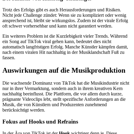
Trotz des Erfolgs gibt es auch Herausforderungen und Risiken.
Nicht jede Challenge zündet: Wenn sie zu kompliziert oder wenig
ansprechend ist, bleibt sie wirkungslos. Zudem ist der virale Erfolg
oft schwer vorhersehbar und kann nicht garantiert werden.
Ein weiteres Problem ist die Kurzlebigkeit vieler Trends. Während
ein Song auf TikTok viral gehen kann, bedeutet dies nicht
automatisch langfristigen Erfolg. Manche Künstler kämpfen damit,
nach einem viralen Hit nachhaltig in der Musiklandschaft Fuß zu
fassen.
Auswirkungen auf die Musikproduktion
Die wachsende Dominanz von TikTok hat die Musikindustrie nicht
nur in ihrer Vermarktung, sondern auch in ihrem kreativen Kern
nachhaltig beeinflusst. Die Plattform, die vor allem durch kurze,
prägnante Videoclips lebt, stellt spezifische Anforderungen an die
Musik, die von Künstlern und Produzenten zunehmend
berücksichtigt werden.
Fokus auf Hooks und Refrains
In der Ära von TikTok ist der
Hook
wichtiger denn je. Diese