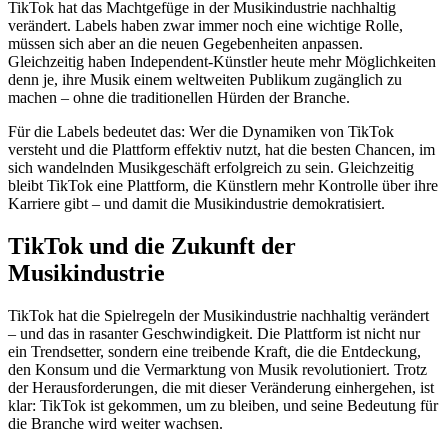
TikTok hat das Machtgefüge in der Musikindustrie nachhaltig
verändert. Labels haben zwar immer noch eine wichtige Rolle,
müssen sich aber an die neuen Gegebenheiten anpassen.
Gleichzeitig haben Independent-Künstler heute mehr Möglichkeiten
denn je, ihre Musik einem weltweiten Publikum zugänglich zu
machen – ohne die traditionellen Hürden der Branche.
Für die Labels bedeutet das: Wer die Dynamiken von TikTok
versteht und die Plattform effektiv nutzt, hat die besten Chancen, im
sich wandelnden Musikgeschäft erfolgreich zu sein. Gleichzeitig
bleibt TikTok eine Plattform, die Künstlern mehr Kontrolle über ihre
Karriere gibt – und damit die Musikindustrie demokratisiert.
TikTok und die Zukunft der
Musikindustrie
TikTok hat die Spielregeln der Musikindustrie nachhaltig verändert
– und das in rasanter Geschwindigkeit. Die Plattform ist nicht nur
ein Trendsetter, sondern eine treibende Kraft, die die Entdeckung,
den Konsum und die Vermarktung von Musik revolutioniert. Trotz
der Herausforderungen, die mit dieser Veränderung einhergehen, ist
klar: TikTok ist gekommen, um zu bleiben, und seine Bedeutung für
die Branche wird weiter wachsen.